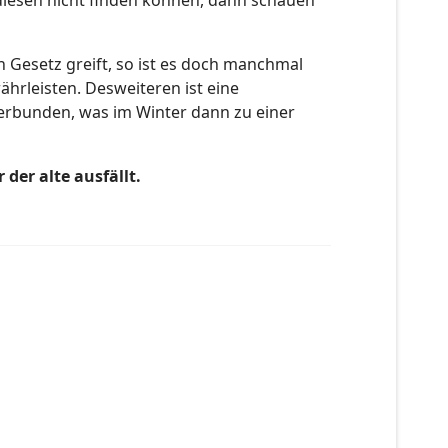
e diesen nicht finden können, dann schauen
in Gesetz greift, so ist es doch manchmal
hrleisten. Desweiteren ist eine
verbunden, was im Winter dann zu einer
der alte ausfällt.