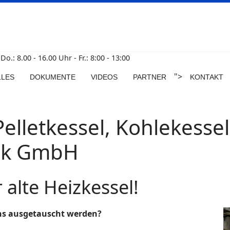
o.: 8.00 - 16.00 Uhr - Fr.: 8:00 - 13:00
">
LLES
DOKUMENTE
VIDEOS
PARTNER
KONTAKT
letkessel, Kohlekessel
ik GmbH
 alte Heizkessel!
ens ausgetauscht werden?