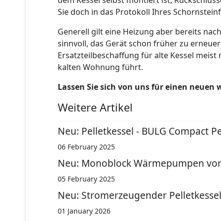
dem Kessel selbst montiert ist, Rückschlüss
Sie doch in das Protokoll Ihres Schornstein
Generell gilt eine Heizung aber bereits nach
sinnvoll, das Gerät schon früher zu erneue
Ersatzteilbeschaffung für alte Kessel meis
kalten Wohnung führt.
Lassen Sie sich von uns für einen neuen w
Weitere Artikel
Neu: Pelletkessel - BULG Compact Pe
06 February 2025
Neu: Monoblock Wärmepumpen vo
05 February 2025
Neu: Stromerzeugender Pelletkesse
01 January 2026