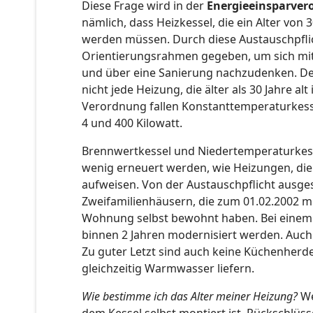
Diese Frage wird in der
Energieeinsparver
nämlich, dass Heizkessel, die ein Alter von
werden müssen. Durch diese Austauschpfl
Orientierungsrahmen gegeben, um sich mit
und über eine Sanierung nachzudenken. Den
nicht jede Heizung, die älter als 30 Jahre al
Verordnung fallen Konstanttemperaturkess
4 und 400 Kilowatt.
Brennwertkessel und Niedertemperaturke
wenig erneuert werden, wie Heizungen, die
aufweisen. Von der Austauschpflicht ausge
Zweifamilienhäusern, die zum 01.02.2002 m
Wohnung selbst bewohnt haben. Bei einem
binnen 2 Jahren modernisiert werden. Auc
Zu guter Letzt sind auch keine Küchenherde
gleichzeitig Warmwasser liefern.
Wie bestimme ich das Alter meiner Heizung?
We