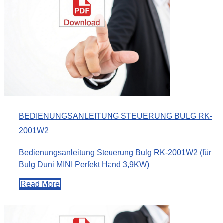
BEDIENUNGSANLEITUNG STEUERUNG BULG RK-
2001W2
Bedienungsanleitung Steuerung Bulg RK-2001W2 (für
Bulg Duni MINI Perfekt Hand 3,9KW)
Read More