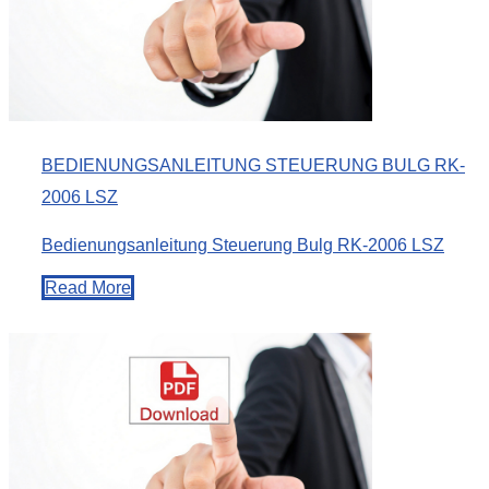
BEDIENUNGSANLEITUNG STEUERUNG BULG RK-
2006 LSZ
Bedienungsanleitung Steuerung Bulg RK-2006 LSZ
Read More