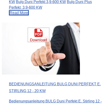
KW
Bulg Duni Perfekt 3,9-600 KW
Bulg Duni Plus
Perfekt 3,9-600 KW
Read More
BEDIENUNGSANLEITUNG BULG DUNI PERFEKT E.
STIRLING 12 - 20 KW
Bedienungsanleitung BULG Duni Perfekt E. Stirling 12 -