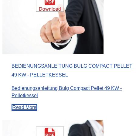
BEDIENUNGSANLEITUNG BULG COMPACT PELLET
49 KW - PELLETKESSEL
Bedienungsanleitung Bulg Compact Pellet 49 KW -
Pelletkessel
Read More