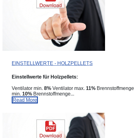
EINSTELLWERTE - HOLZPELLETS
Einstellwert
e für Holzpellets:
Ventilator min.
8%
Ventilator max.
11%
Brennstoffmenge
min.
10%
Brennstoffmenge...
Read More