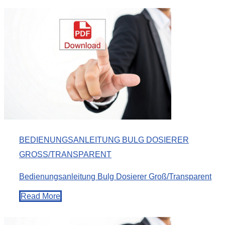
BEDIENUNGSANLEITUNG BULG DOSIERER
GROSS/TRANSPARENT
Bedienungsanleitung Bulg Dosierer Groß/Transparent
Read More