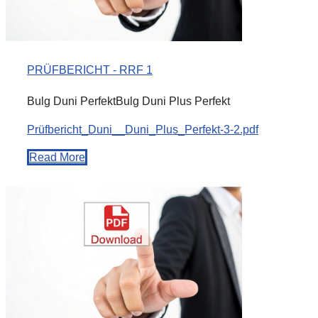
PRÜFBERICHT - RRF 1
Bulg Duni PerfektBulg Duni Plus Perfekt
Prüfbericht_Duni__Duni_Plus_Perfekt-3-2.pdf
Read More