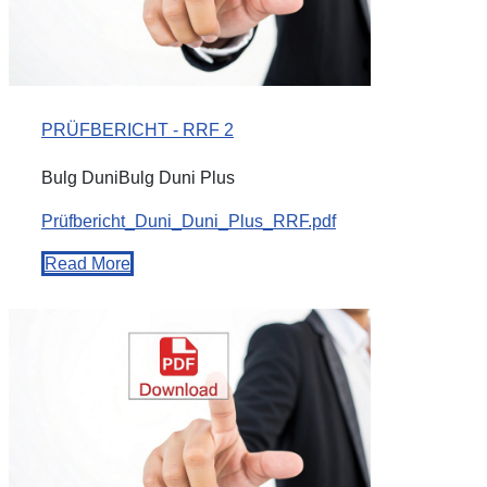
PRÜFBERICHT - RRF 2
Bulg DuniBulg Duni Plus
Prüfbericht_Duni_Duni_Plus_RRF.pdf
Read More