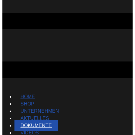
HOME
SHOP
UNTERNEHMEN
AKTUELLES
DOKUMENTE
VIDEOS