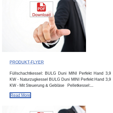
PRODUKT-FLYER
Füllschachtkessel: BULG Duni MINI Perfekt Hand 3,9
KW - Naturzugkessel BULG Duni MINI Perfekt Hand 3,9
KW - Mit Steuerung & Gebläse Pelletkessel:...
Read More