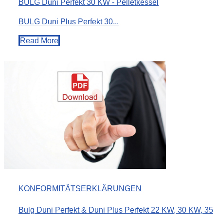
BULG Duni Perfekt 30 KW - Pelletkessel
BULG Duni Plus Perfekt 30...
Read More
KONFORMITÄTSERKLÄRUNGEN
Bulg Duni Perfekt & Duni Plus Perfekt 22 KW, 30 KW, 35