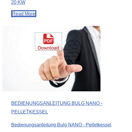
20 KW
Read More
BEDIENUNGSANLEITUNG BULG NANO -
PELLETKESSEL
Bedienungsanleitung Bulg NANO - Pelletkessel