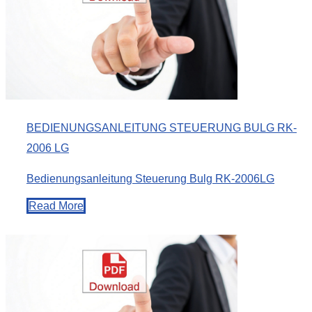
BEDIENUNGSANLEITUNG STEUERUNG BULG RK-
2006 LG
Bedienungsanleitung Steuerung Bulg RK-2006LG
Read More