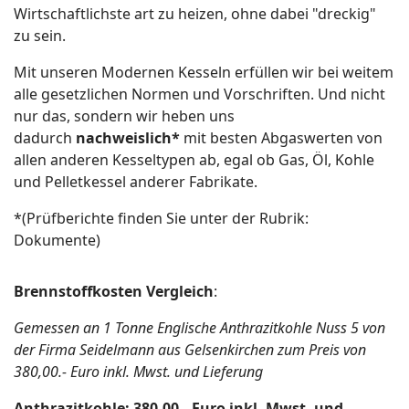
Wirtschaftlichste art zu heizen, ohne dabei "dreckig"
zu sein.
Mit unseren Modernen Kesseln erfüllen wir bei weitem
alle gesetzlichen Normen und Vorschriften. Und nicht
nur das, sondern wir heben uns
dadurch
nachweislich*
mit besten Abgaswerten von
allen anderen Kesseltypen ab, egal ob Gas, Öl, Kohle
und Pelletkessel anderer Fabrikate.
*(Prüfberichte finden Sie unter der Rubrik:
Dokumente)
Brennstoffkosten Vergleich
:
Gemessen an 1 Tonne Englische Anthrazitkohle Nuss 5 von
der Firma Seidelmann aus Gelsenkirchen zum Preis von
380,00.- Euro inkl. Mwst. und Lieferung
Anthrazitkohle: 380,00.- Euro inkl. Mwst. und